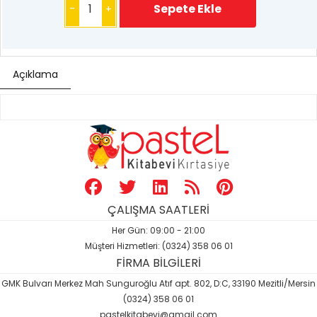
-
+
Açıklama
ÇALIŞMA SAATLERİ
Her Gün: 09:00 - 21:00
Müşteri Hizmetleri: (0324) 358 06 01
FİRMA BİLGİLERİ
GMK Bulvarı Merkez Mah Sunguroğlu Atıf apt. 802, D:C, 33190 Mezitli/Mersin
(0324) 358 06 01
pastelkitabevi@gmail.com