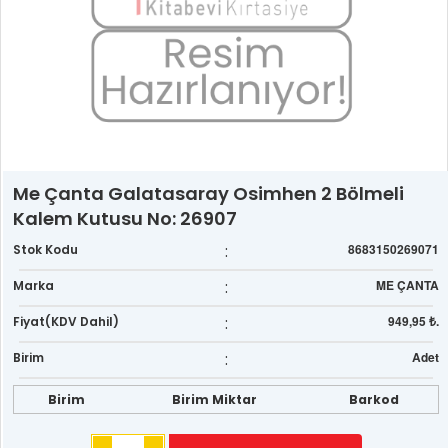
Me Çanta Galatasaray Osimhen 2 Bölmeli
Kalem Kutusu No: 26907
:
8683150269071
Stok Kodu
:
ME ÇANTA
Marka
:
949,95 ₺.
Fiyat(KDV Dahil)
:
Adet
Birim
Birim
Birim Miktar
Barkod