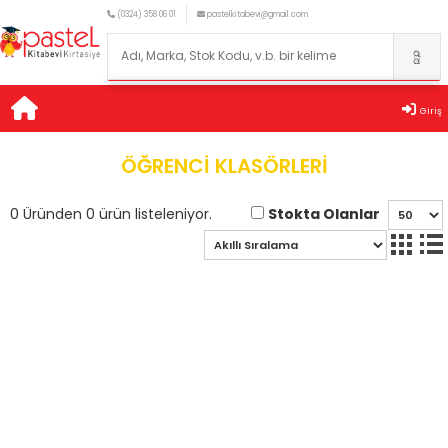
(0324) 358 06 01
pastelkitabevi@gmail.com
Giriş
ÖĞRENCİ KLASÖRLERİ
Stokta Olanlar
0 Üründen 0 ürün listeleniyor.