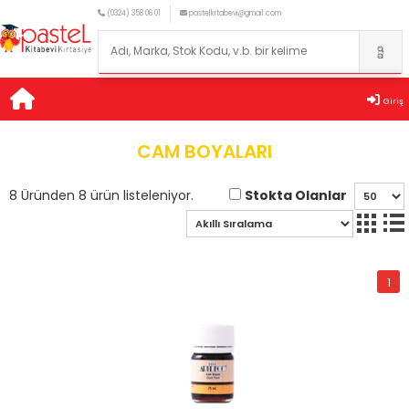
(0324) 358 06 01
pastelkitabevi@gmail.com
Giriş
CAM BOYALARI
Stokta Olanlar
8 Üründen 8 ürün listeleniyor.
1