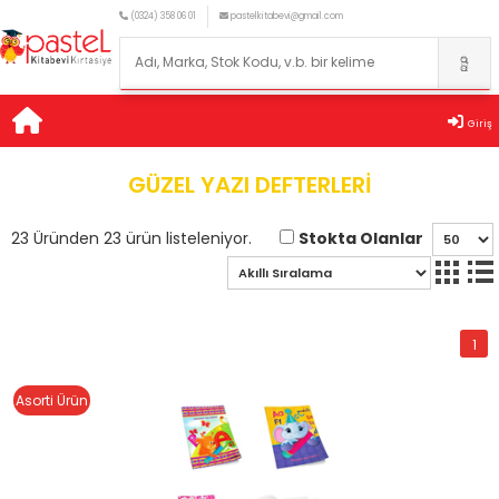
(0324) 358 06 01
pastelkitabevi@gmail.com
Giriş
GÜZEL YAZI DEFTERLERİ
Stokta Olanlar
23 Üründen 23 ürün listeleniyor.
1
Asorti Ürün