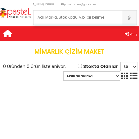
(0324) 358 06 01
pastelkitabevi@gmail.com
Giriş
MİMARLIK ÇİZİM MAKET
Stokta Olanlar
0 Üründen 0 ürün listeleniyor.