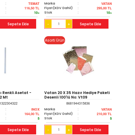
:
Marka
:
TEMAT
VATAN
)
:
Fiyat(KDV Dahil)
:
116,50
TL
295,00
TL
:
Stok
:
10+
10+
Sepete Ekle
+
Sepete Ekle
-
Asorti Ürün
ı Renkli Asetat -
Vatan 20 X 35 Hazır Hediye Paketi
 2 Mt
Desenli 100'lü No: Vt09
1322304322
8681944315836
:
Marka
:
INOX
VATAN
)
:
Fiyat(KDV Dahil)
:
164,00
TL
210,00
TL
:
Stok
:
5
5
Sepete Ekle
+
Sepete Ekle
-