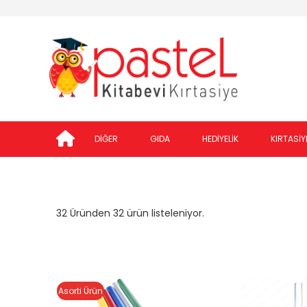
DİĞER
GIDA
HEDİYELİK
KIRTASİY
32 Üründen 32 ürün listeleniyor.
Asorti Ürün