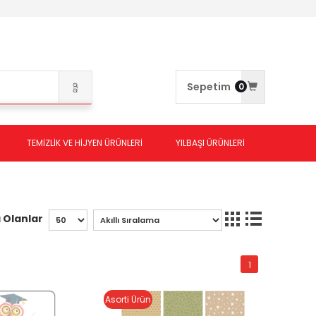
Sepetim
0
TEMİZLİK VE HİJYEN ÜRÜNLERİ
YILBAŞI ÜRÜNLERİ
 Olanlar
1
Asorti Ürün