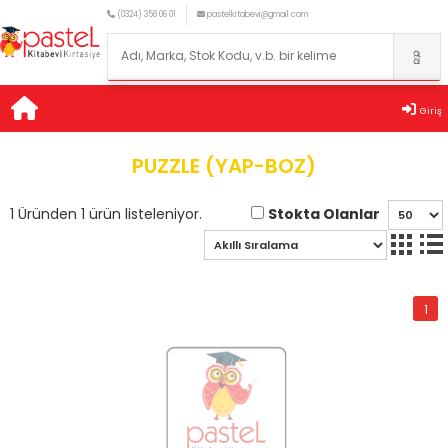
(0324) 358 06 01
pastelkitabevi@gmail.com
Giriş
PUZZLE (YAP-BOZ)
Stokta Olanlar
1 Üründen 1 ürün listeleniyor.
1