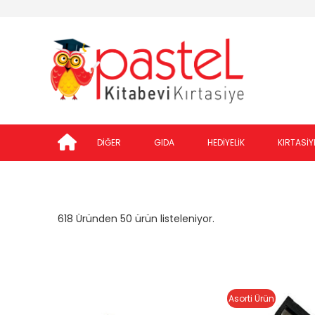
DİĞER
GIDA
HEDİYELİK
KIRTASİY
618 Üründen 50 ürün listeleniyor.
Asorti Ürün