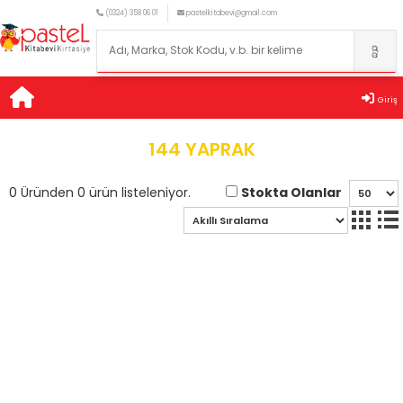
(0324) 358 06 01
pastelkitabevi@gmail.com
Giriş
144 YAPRAK
Stokta Olanlar
0 Üründen 0 ürün listeleniyor.