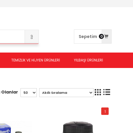
Sepetim
0
TEMİZLİK VE HİJYEN ÜRÜNLERİ
YILBAŞI ÜRÜNLERİ
 Olanlar
1