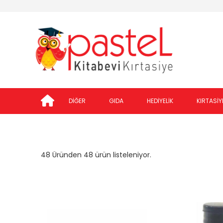
DİĞER
GIDA
HEDİYELİK
KIRTASİY
48 Üründen 48 ürün listeleniyor.