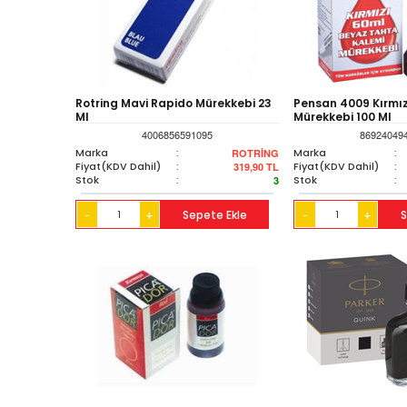
Rotring Mavi Rapido Mürekkebi 23
Pensan 4009 Kırmı
Ml
Mürekkebi 100 Ml
4006856591095
86924049
Marka
:
Marka
:
ROTRİNG
Fiyat(KDV Dahil)
:
Fiyat(KDV Dahil)
:
319,90
TL
Stok
:
Stok
:
3
+
Sepete Ekle
+
S
-
-