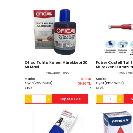
Ofıca Tahta Kalem Mürekkebi 20
Faber Castell Tah
Ml Mavi
Mürekkebi Kırmızı 
2042400131227
95560890
Marka
:
Marka
:
OFİCA
Fiyat(KDV Dahil)
:
Fiyat(KDV Dahil)
:
39,90
TL
Stok
:
Stok
:
7
+
Sepete Ekle
+
S
-
-