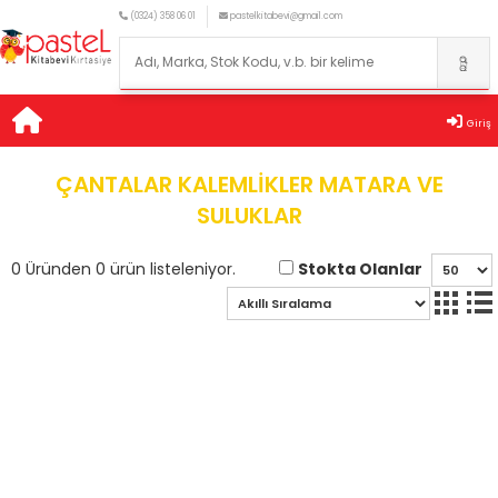
(0324) 358 06 01
pastelkitabevi@gmail.com
Giriş
ÇANTALAR KALEMLİKLER MATARA VE
SULUKLAR
Stokta Olanlar
0 Üründen 0 ürün listeleniyor.