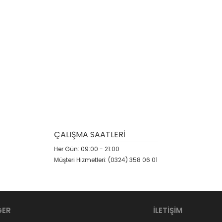
ÇALIŞMA SAATLERİ
Her Gün: 09:00 - 21:00
Müşteri Hizmetleri: (0324) 358 06 01
ĞER
İLETİŞİM