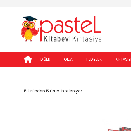
DİĞER
GIDA
HEDİYELİK
KIRTASİY
6 Üründen 6 ürün listeleniyor.