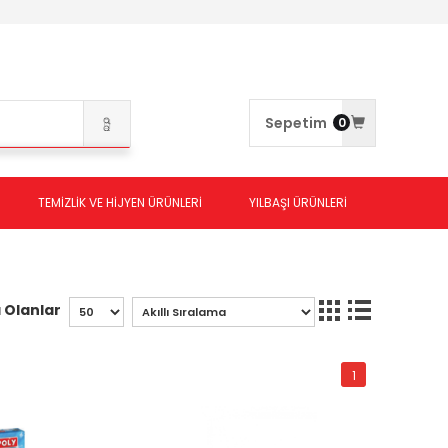
Sepetim
0
TEMİZLİK VE HİJYEN ÜRÜNLERİ
YILBAŞI ÜRÜNLERİ
 Olanlar
1