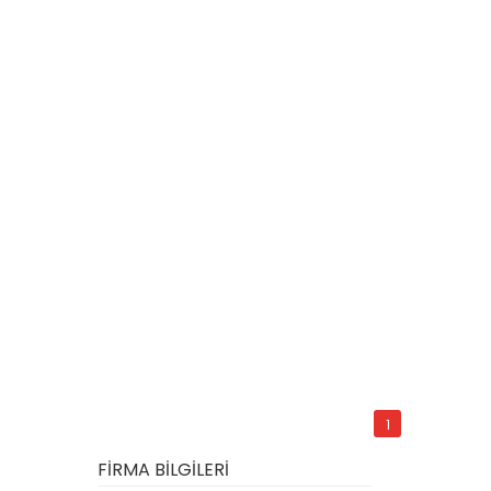
1
FİRMA BİLGİLERİ