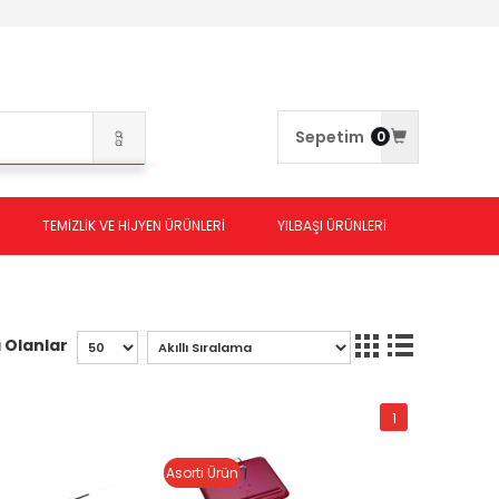
Sepetim
0
TEMİZLİK VE HİJYEN ÜRÜNLERİ
YILBAŞI ÜRÜNLERİ
 Olanlar
1
Asorti Ürün