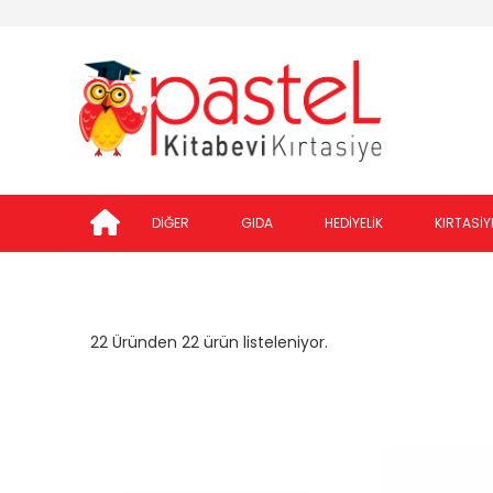
DİĞER
GIDA
HEDİYELİK
KIRTASİY
22 Üründen 22 ürün listeleniyor.