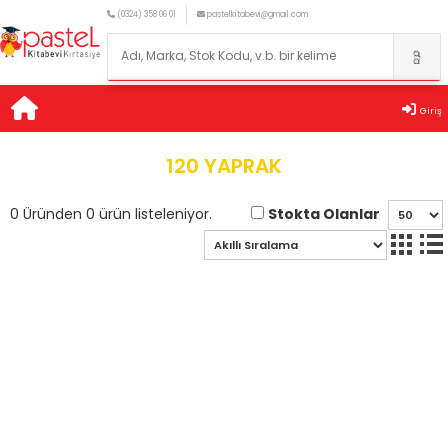
(0324) 358 06 01
pastelkitabevi@gmail.com
Giriş
120 YAPRAK
Stokta Olanlar
0 Üründen 0 ürün listeleniyor.