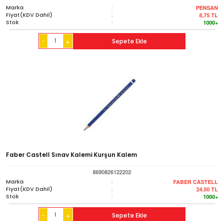
Marka
:
PENSAN
Fiyat(KDV Dahil)
:
8,75
TL
Stok
:
1000+
-
Sepete Ekle
+
Faber Castell Sınav Kalemi Kurşun Kalem
8690826122202
Marka
:
FABER CASTELL
Fiyat(KDV Dahil)
:
24,50
TL
Stok
:
1000+
-
Sepete Ekle
+