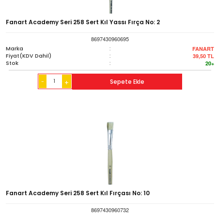
Fanart Academy Seri 258 Sert Kıl Yassı Fırça No: 2
8697430960695
Marka
:
FANART
Fiyat(KDV Dahil)
:
39,50
TL
Stok
:
20+
-
Sepete Ekle
+
Fanart Academy Seri 258 Sert Kıl Fırçası No: 10
8697430960732