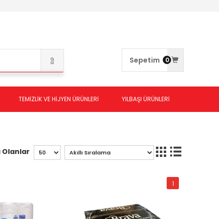
Sepetim
0
TEMİZLİK VE HİJYEN ÜRÜNLERİ
YILBAŞI ÜRÜNLERİ
 Olanlar
1