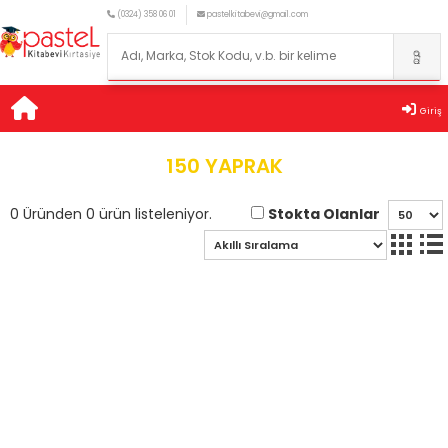
(0324) 358 06 01
pastelkitabevi@gmail.com
Giriş
150 YAPRAK
Stokta Olanlar
0 Üründen 0 ürün listeleniyor.