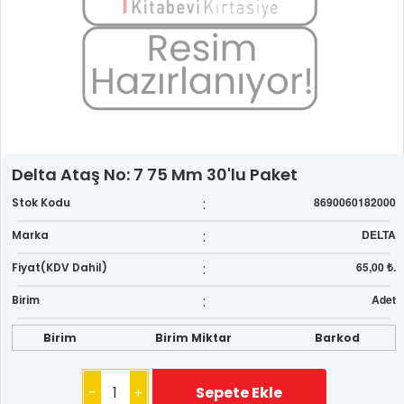
Delta Ataş No: 7 75 Mm 30'lu Paket
:
8690060182000
Stok Kodu
:
DELTA
Marka
:
65,00 ₺.
Fiyat(KDV Dahil)
:
Adet
Birim
Birim
Birim Miktar
Barkod
-
+