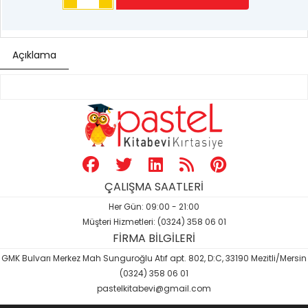
Açıklama
ÇALIŞMA SAATLERİ
Her Gün: 09:00 - 21:00
Müşteri Hizmetleri: (0324) 358 06 01
FİRMA BİLGİLERİ
GMK Bulvarı Merkez Mah Sunguroğlu Atıf apt. 802, D:C, 33190 Mezitli/Mersin
(0324) 358 06 01
pastelkitabevi@gmail.com