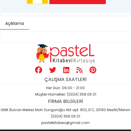
Açıklama
ÇALIŞMA SAATLERİ
Her Gün: 09:00 - 21:00
Müşteri Hizmetleri: (0324) 358 06 01
FİRMA BİLGİLERİ
GMK Bulvarı Merkez Mah Sunguroğlu Atıf apt. 802, D:C, 33190 Mezitli/Mersin
(0324) 358 06 01
pastelkitabevi@gmail.com