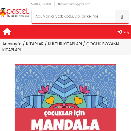
(0324) 358 06 01
pastelkitabevi@gmail.com
Giriş
Anasayfa
/ KİTAPLAR
/ KÜLTÜR KİTAPLARI
/ ÇOCUK BOYAMA
KİTAPLARI