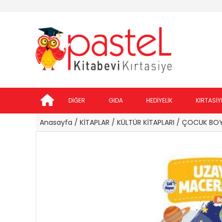
DİĞER
GIDA
HEDİYELİK
KIRTASİY
Anasayfa
/ KİTAPLAR
/ KÜLTÜR KİTAPLARI
/ ÇOCUK BOY