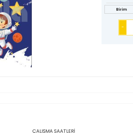
Birim
-
ÇALIŞMA SAATLERİ